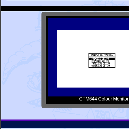
CTM644 Colour Monitor