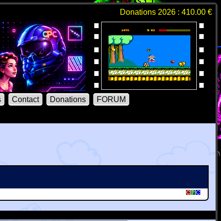
Donations 2026 : 410.00 €
s
Contact
Donations
FORUM