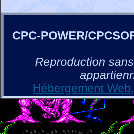
CPC-POWER/CPCSO
Reproduction sans a
appartienn
Hébergement Web, 