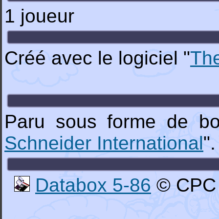
1 joueur
Créé avec le logiciel "
Th
Paru sous forme de bo
Schneider International
".
Databox 5-86
© CPC S