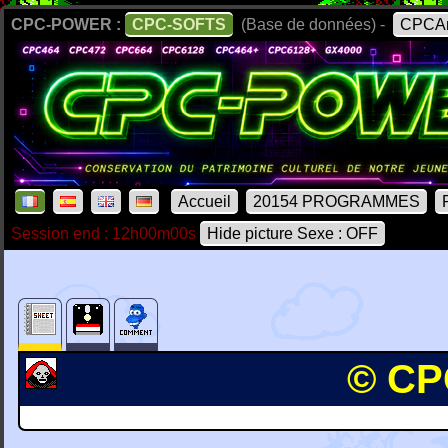
CPC-POWER :
CPC-SOFTS
(Base de données) -
CPCAr
Accueil
20154 PROGRAMMES
Session end : 12h00m00s
Hide picture Sexe : OFF
© CPC