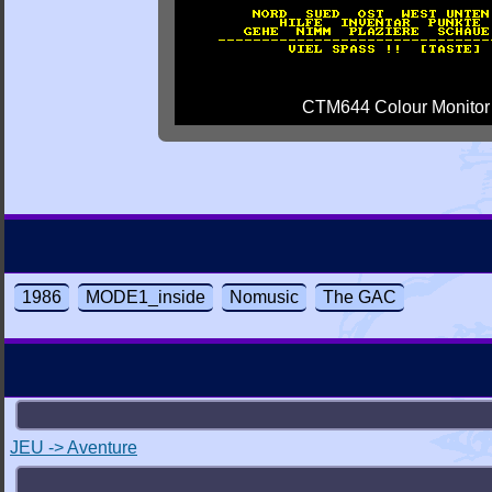
CTM644 Colour Monitor
1986
MODE1_inside
Nomusic
The GAC
JEU -> Aventure