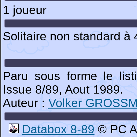
1 joueur
Solitaire non standard à
Paru sous forme le lis
Issue 8/89, Aout 1989.
Auteur :
Volker GROSS
Databox 8-89
© PC Am