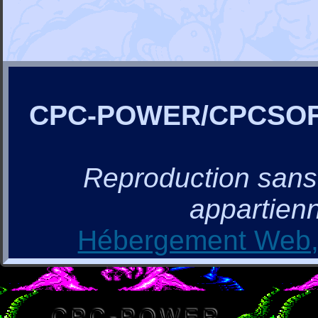
CPC-POWER/CPCSO
Reproduction sans a
appartienn
Hébergement Web, 