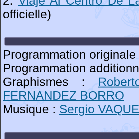
2.
Viaje Al Centro De La
officielle)
Programmation originale
Programmation additionn
Graphismes :
Rober
FERNANDEZ BORRO
Musique :
Sergio VAQU