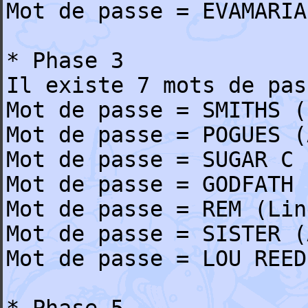
Mot de passe = EVAMARIA
* Phase 3
Il existe 7 mots de pas
Mot de passe = SMITHS (
Mot de passe = POGUES (
Mot de passe = SUGAR C 
Mot de passe = GODFATH 
Mot de passe = REM (Lin
Mot de passe = SISTER (
Mot de passe = LOU REED