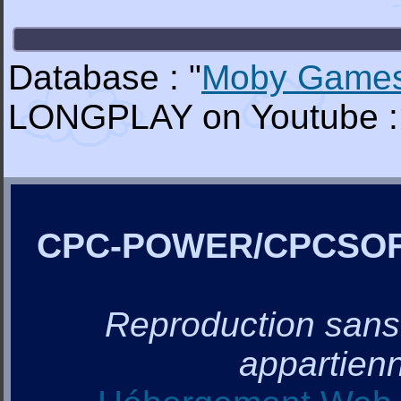
Database : "
Moby Game
LONGPLAY on Youtube :
CPC-POWER/CPCSO
Reproduction sans a
appartienn