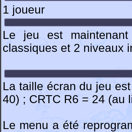
1 joueur
Le jeu est maintenan
classiques et 2 niveaux i
La taille écran du jeu es
40) ; CRTC R6 = 24 (au l
Le menu a été reprogramm