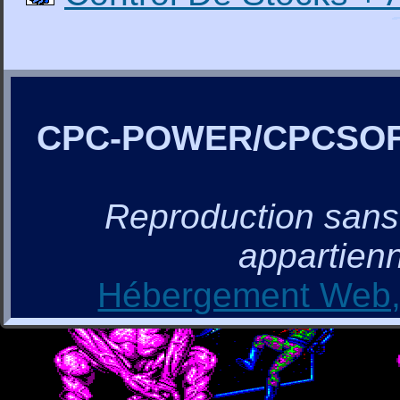
CPC-POWER/CPCSO
Reproduction sans a
appartienn
Hébergement Web, 