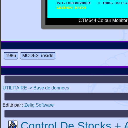
CTM644 Colour Monitor
1986
MODE2_inside
UTILITAIRE -> Base de donnees
Edité par :
Zelig Software
Control De Stocks + 