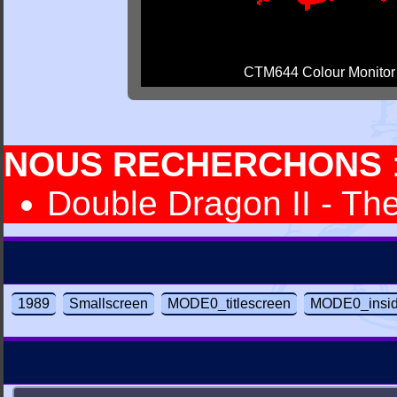
CTM644 Colour Monitor
NOUS RECHERCHONS
Double Dragon II - Th
1989
Smallscreen
MODE0_titlescreen
MODE0_insi