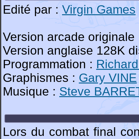
Edité par :
Virgin Games
Version arcade originale
Version anglaise 128K d
Programmation :
Richar
Graphismes :
Gary VINE
Musique :
Steve BARRE
Lors du combat final con