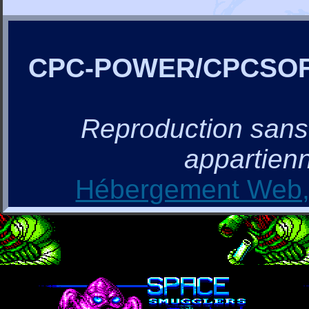
CPC-POWER/CPCSO
Reproduction sans a
appartienn
Hébergement Web, 