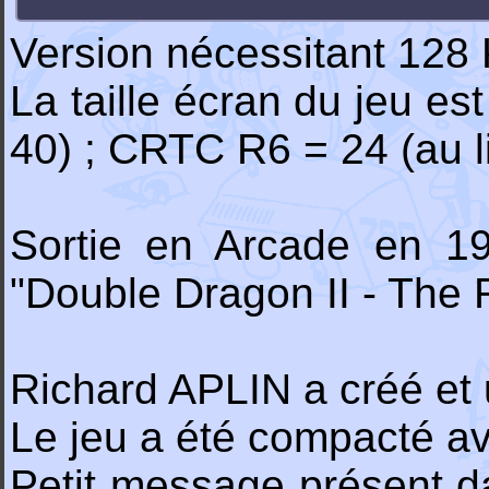
Version nécessitant 128 
La taille écran du jeu es
40) ; CRTC R6 = 24 (au l
Sortie en Arcade en 19
"Double Dragon II - The
Richard APLIN a créé et u
Le jeu a été compacté av
Petit message présent d