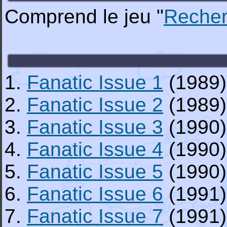
Comprend le jeu "
Recher
1.
Fanatic Issue 1
(1989)
2.
Fanatic Issue 2
(1989)
3.
Fanatic Issue 3
(1990)
4.
Fanatic Issue 4
(1990)
5.
Fanatic Issue 5
(1990)
6.
Fanatic Issue 6
(1991)
7.
Fanatic Issue 7
(1991)