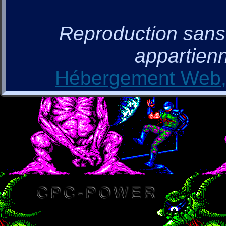
Reproduction sans a
appartienn
Hébergement Web, 