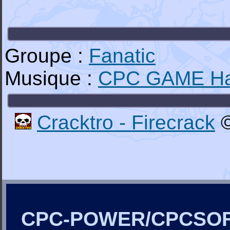
Groupe :
Fanatic
Musique :
CPC GAME H
Cracktro - Firecrack
©
CPC-POWER/CPCSO