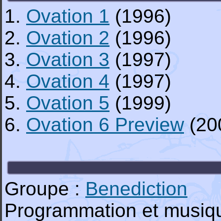
1.
Ovation 1
(1996)
2.
Ovation 2
(1996)
3.
Ovation 3
(1997)
4.
Ovation 4
(1997)
5.
Ovation 5
(1999)
6.
Ovation 6 Preview
(20
Groupe :
Benediction
Programmation et musiq