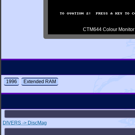
CTM644 Colour Monitor
1996
Extended RAM
DIVERS -> DiscMag