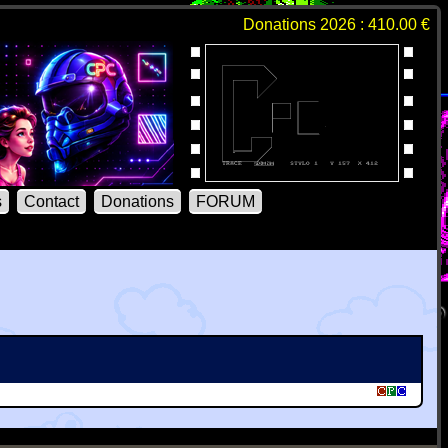
Donations 2026 : 410.00 €
s
Contact
Donations
FORUM