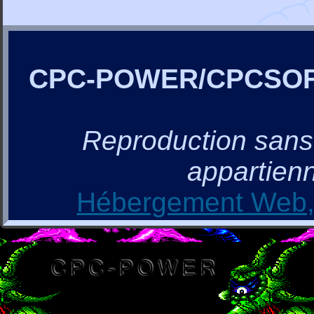
CPC-POWER/CPCSO
Reproduction sans a
appartienn
Hébergement Web, 