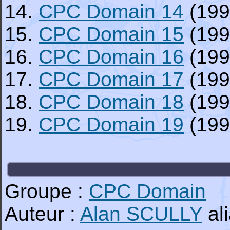
14.
CPC Domain 14
(199
15.
CPC Domain 15
(199
16.
CPC Domain 16
(199
17.
CPC Domain 17
(199
18.
CPC Domain 18
(199
19.
CPC Domain 19
(199
Groupe :
CPC Domain
Auteur :
Alan SCULLY
al