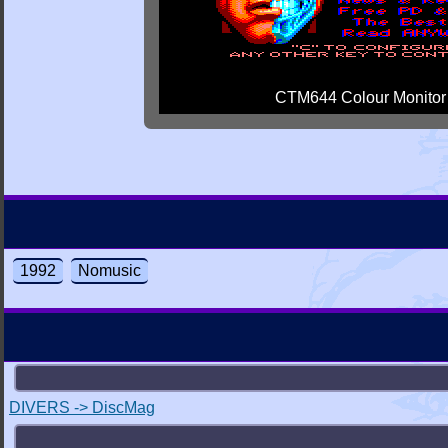
CTM644 Colour Monitor
1992
Nomusic
DIVERS -> DiscMag