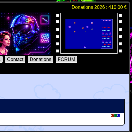
Donations 2026 : 410.00 €
s
Contact
Donations
FORUM