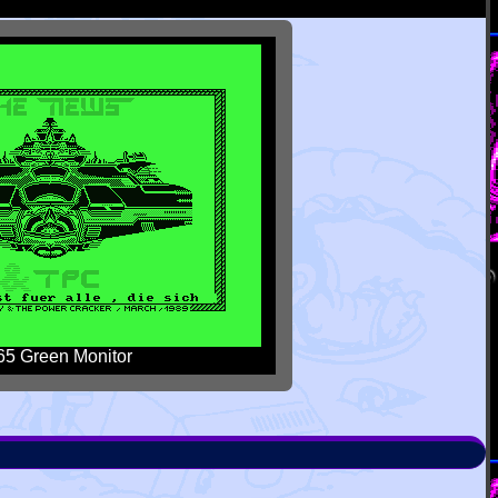
5 Green Monitor