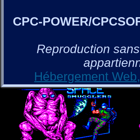
CPC-POWER/CPCSO
Reproduction sans a
appartienn
Hébergement Web, 