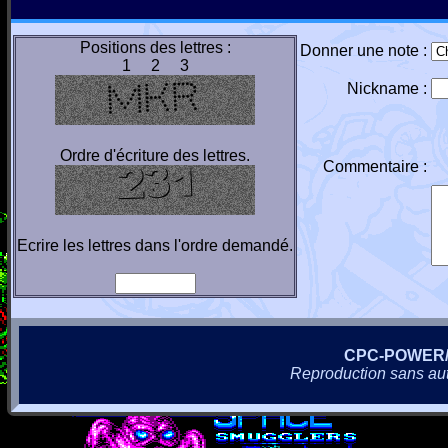
Positions des lettres :
Donner une note :
1 2 3
Nickname :
Ordre d'écriture des lettres.
Commentaire :
Ecrire les lettres dans l'ordre demandé.
CPC-POWER
Reproduction sans autor