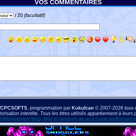
VOS COMMENTAIRES
/ 20
(facultatif)
/CPCSOFTS
, programmation par
Kukulcan
© 2007-2026 tous d
isation interdite. Tous les titres utilisés appartiennent à leurs p
Hébergement Web, Mail et serveurs de jeux haute performance