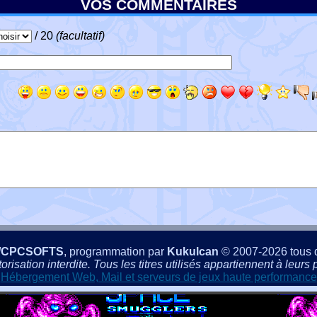
VOS COMMENTAIRES
/ 20
(facultatif)
/CPCSOFTS
, programmation par
Kukulcan
© 2007-2026 tous d
isation interdite. Tous les titres utilisés appartiennent à leurs p
Hébergement Web, Mail et serveurs de jeux haute performance