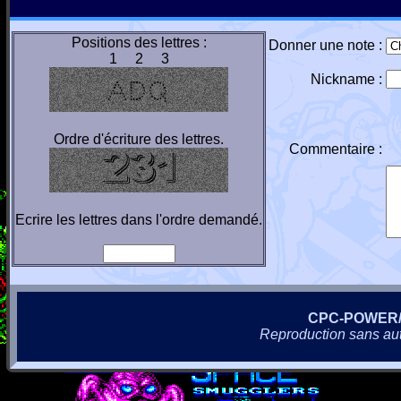
Positions des lettres :
Donner une note :
1 2 3
Nickname :
Ordre d'écriture des lettres.
Commentaire :
Ecrire les lettres dans l'ordre demandé.
CPC-POWER
Reproduction sans autor