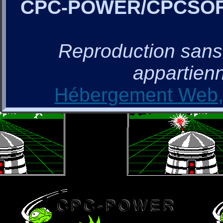
CPC-POWER/CPCSO
Reproduction sans a
appartienn
Hébergement Web, 