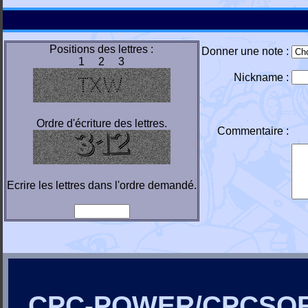
Positions des lettres :
Donner une note :
1 2 3
Nickname :
Ordre d'écriture des lettres.
Commentaire :
Ecrire les lettres dans l'ordre demandé.
CPC-POWER/CPCSO