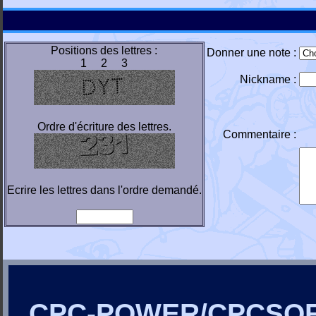
Positions des lettres :
Donner une note :
1 2 3
Nickname :
Ordre d'écriture des lettres.
Commentaire :
Ecrire les lettres dans l'ordre demandé.
CPC-POWER/CPCSO