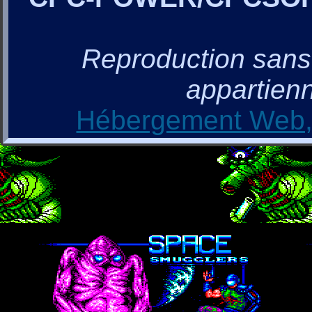
Reproduction sans a
appartienn
Hébergement Web, 