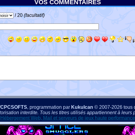
VOS COMMENTAIRES
/ 20
(facultatif)
/CPCSOFTS
, programmation par
Kukulcan
© 2007-2026 tous d
isation interdite. Tous les titres utilisés appartiennent à leurs p
Hébergement Web, Mail et serveurs de jeux haute performance