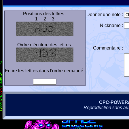
Positions des lettres :
Donner une note :
1 2 3
Nickname :
Ordre d'écriture des lettres.
Commentaire :
Ecrire les lettres dans l'ordre demandé.
CPC-POWER
Reproduction sans autor