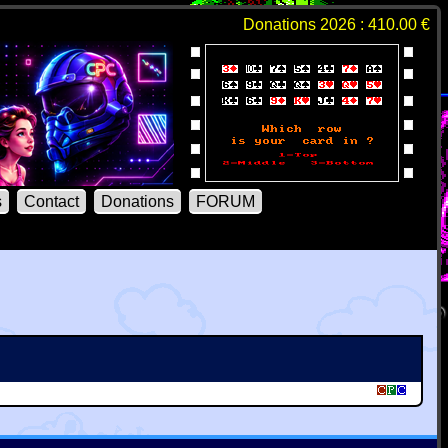
Donations 2026 : 410.00 €
s
Contact
Donations
FORUM