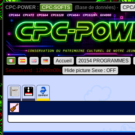
CPC-POWER :
CPC-SOFTS
(Base de données) -
CPCA
Accueil
20154 PROGRAMMES
Session end : 12h00m00s
Hide picture Sexe : OFF