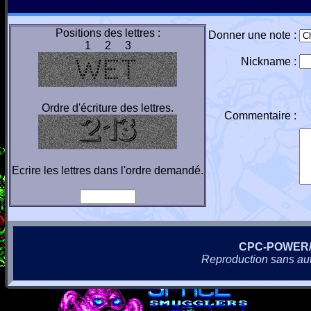
Positions des lettres :
Donner une note :
1 2 3
Nickname :
Ordre d'écriture des lettres.
Commentaire :
Ecrire les lettres dans l'ordre demandé.
CPC-POWER
Reproduction sans autor