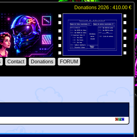
Donations 2026 : 410.00 €
s
Contact
Donations
FORUM