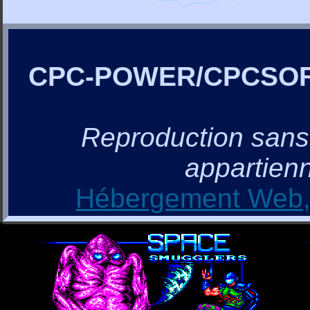
CPC-POWER/CPCSO
Reproduction sans a
appartienn
Hébergement Web, 