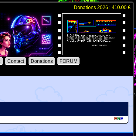
Donations 2026 : 410.00 €
s
Contact
Donations
FORUM