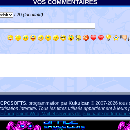
VOS COMMENTAIRES
/ 20
(facultatif)
/CPCSOFTS
, programmation par
Kukulcan
© 2007-2026 tous d
isation interdite. Tous les titres utilisés appartiennent à leurs p
Hébergement Web, Mail et serveurs de jeux haute performance