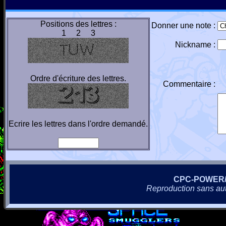
Positions des lettres :
Donner une note :
1 2 3
Nickname :
Ordre d'écriture des lettres.
Commentaire :
Ecrire les lettres dans l'ordre demandé.
CPC-POWER
Reproduction sans autor