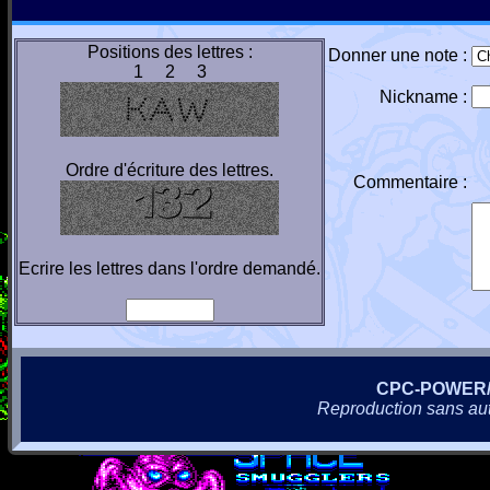
Positions des lettres :
Donner une note :
1 2 3
Nickname :
Ordre d'écriture des lettres.
Commentaire :
Ecrire les lettres dans l'ordre demandé.
CPC-POWER
Reproduction sans autor