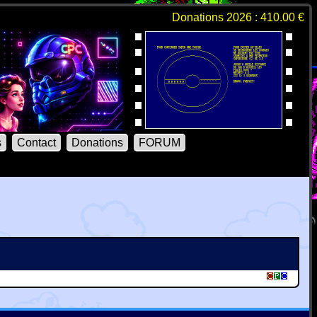
Donations 2026 : 410.00 €
s
Contact
Donations
FORUM