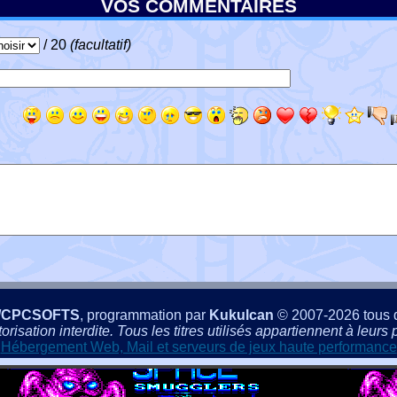
VOS COMMENTAIRES
/ 20
(facultatif)
/CPCSOFTS
, programmation par
Kukulcan
© 2007-2026 tous d
isation interdite. Tous les titres utilisés appartiennent à leurs p
Hébergement Web, Mail et serveurs de jeux haute performance