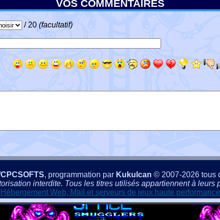
VOS COMMENTAIRES
/ 20
(facultatif)
/CPCSOFTS
, programmation par
Kukulcan
© 2007-2026 tous d
isation interdite. Tous les titres utilisés appartiennent à leurs p
Hébergement Web, Mail et serveurs de jeux haute performance