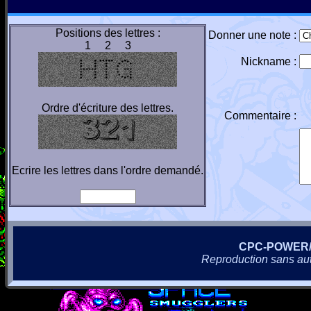
Positions des lettres :
Donner une note :
1 2 3
Nickname :
Ordre d'écriture des lettres.
Commentaire :
Ecrire les lettres dans l'ordre demandé.
CPC-POWER
Reproduction sans autor