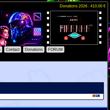
Donations 2026 : 410.00 €
s
Contact
Donations
FORUM