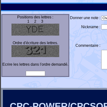
Positions des lettres :
Donner une note :
1 2 3
Nickname :
Ordre d'écriture des lettres.
Commentaire :
Ecrire les lettres dans l'ordre demandé.
CPC-POWER/CPCSO