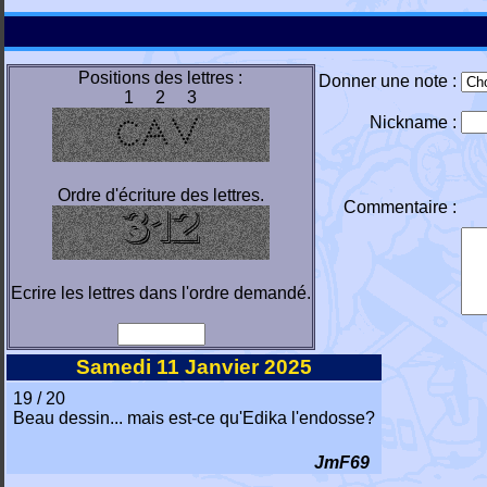
Positions des lettres :
Donner une note :
1 2 3
Nickname :
Ordre d'écriture des lettres.
Commentaire :
Ecrire les lettres dans l'ordre demandé.
Samedi 11 Janvier 2025
19 / 20
Beau dessin... mais est-ce qu'Edika l'endosse?
JmF69