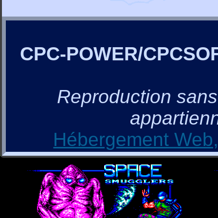
CPC-POWER/CPCSO
Reproduction sans a
appartienn
Hébergement Web, 