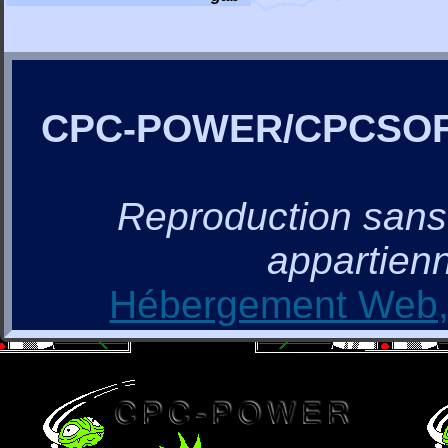
CPC-POWER/CPCSO
Reproduction sans a
appartienn
Hébergement Web, 