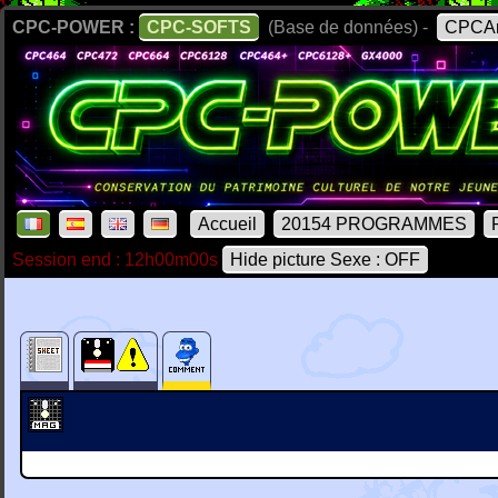
CPC-POWER :
CPC-SOFTS
(Base de données) -
CPCAr
Accueil
20154 PROGRAMMES
Session end : 12h00m00s
Hide picture Sexe : OFF