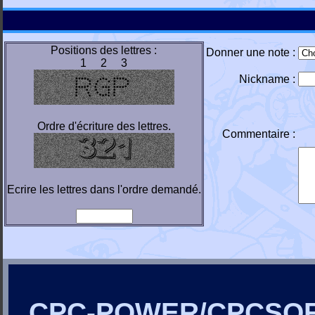
Positions des lettres :
Donner une note :
1 2 3
Nickname :
Ordre d'écriture des lettres.
Commentaire :
Ecrire les lettres dans l'ordre demandé.
CPC-POWER/CPCSO