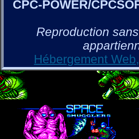
CPC-POWER/CPCSO
Reproduction sans a
appartienn
Hébergement Web, 