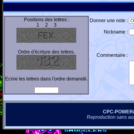
Positions des lettres :
Donner une note :
1 2 3
Nickname :
Ordre d'écriture des lettres.
Commentaire :
Ecrire les lettres dans l'ordre demandé.
CPC-POWER
Reproduction sans autor