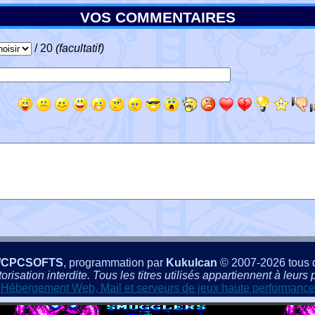
VOS COMMENTAIRES
/ 20
(facultatif)
/CPCSOFTS
, programmation par
Kukulcan
© 2007-2026 tous d
isation interdite. Tous les titres utilisés appartiennent à leurs p
Hébergement Web, Mail et serveurs de jeux haute performance