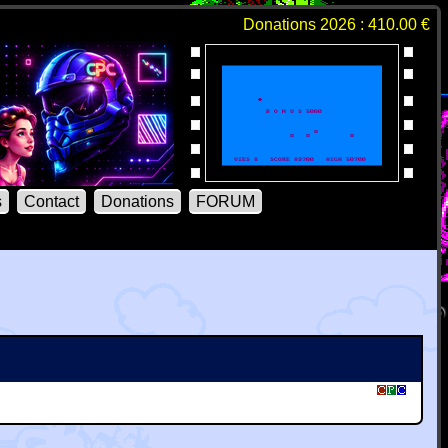
Donations 2026 : 410.00 €
s
Contact
Donations
FORUM