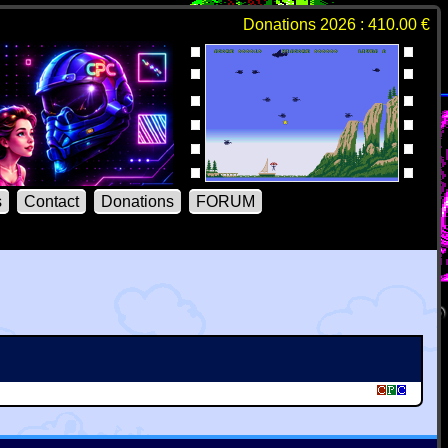
Donations 2026 : 410.00 €
s
Contact
Donations
FORUM