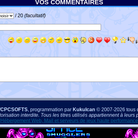
VOS COMMENTAIRES
/ 20
(facultatif)
/CPCSOFTS
, programmation par
Kukulcan
© 2007-2026 tous d
isation interdite. Tous les titres utilisés appartiennent à leurs p
Hébergement Web, Mail et serveurs de jeux haute performance