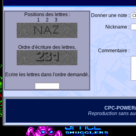
Positions des lettres :
Donner une note :
1 2 3
Nickname :
Ordre d'écriture des lettres.
Commentaire :
Ecrire les lettres dans l'ordre demandé.
CPC-POWER
Reproduction sans autor