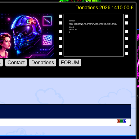
Donations 2026 : 410.00 €
s
Contact
Donations
FORUM