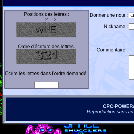
Positions des lettres :
Donner une note :
1 2 3
Nickname :
Ordre d'écriture des lettres.
Commentaire :
Ecrire les lettres dans l'ordre demandé.
CPC-POWER
Reproduction sans autor