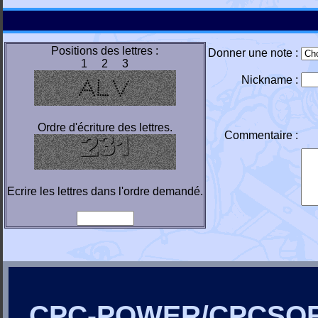
Positions des lettres :
Donner une note :
1 2 3
Nickname :
Ordre d'écriture des lettres.
Commentaire :
Ecrire les lettres dans l'ordre demandé.
CPC-POWER/CPCSO