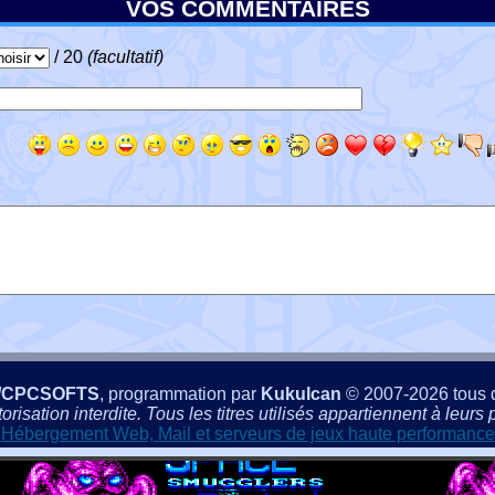
VOS COMMENTAIRES
/ 20
(facultatif)
/CPCSOFTS
, programmation par
Kukulcan
© 2007-2026 tous d
isation interdite. Tous les titres utilisés appartiennent à leurs p
Hébergement Web, Mail et serveurs de jeux haute performance