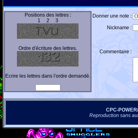
Positions des lettres :
Donner une note :
1 2 3
Nickname :
Ordre d'écriture des lettres.
Commentaire :
Ecrire les lettres dans l'ordre demandé.
CPC-POWER
Reproduction sans autor