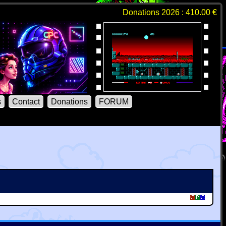
Donations 2026 : 410.00 €
s
Contact
Donations
FORUM