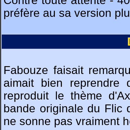
Contre toute attente - 4
préfère au sa version plu
Fabouze faisait remarqu
aimait bien reprendre 
reproduit le thème d'A
bande originale du Flic 
ne sonne pas vraiment he