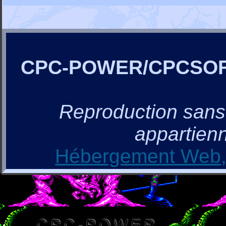
CPC-POWER/CPCSO
Reproduction sans a
appartienn
Hébergement Web, 