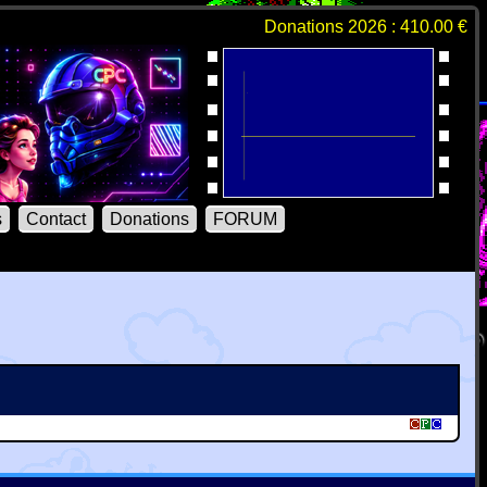
Donations 2026 : 410.00 €
s
Contact
Donations
FORUM