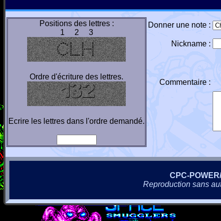
Positions des lettres :
Donner une note :
1 2 3
Nickname :
Ordre d'écriture des lettres.
Commentaire :
Ecrire les lettres dans l'ordre demandé.
CPC-POWER
Reproduction sans autor