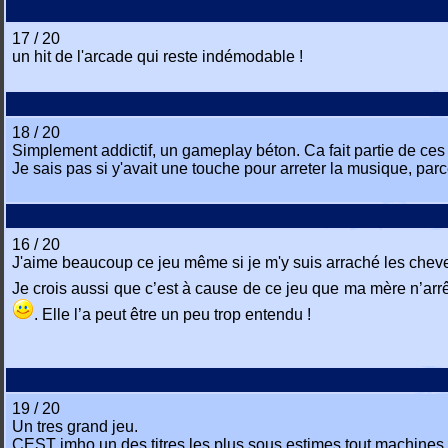
17 / 20
un hit de l'arcade qui reste indémodable !
18 / 20
Simplement addictif, un gameplay béton. Ca fait partie de ces 
Je sais pas si y'avait une touche pour arreter la musique, pa
16 / 20
J'aime beaucoup ce jeu même si je m'y suis arraché les chev
Je crois aussi que c’est à cause de ce jeu que ma mère n’arrê
. Elle l’a peut être un peu trop entendu !
19 / 20
Un tres grand jeu.
CEST imho un des titres les plus sous estimes tout machines in