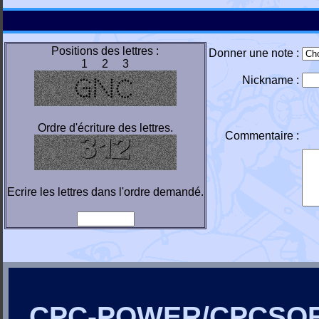
Positions des lettres :
Donner une note :
1 2 3
Nickname :
Ordre d'écriture des lettres.
Commentaire :
Ecrire les lettres dans l'ordre demandé.
CPC-POWER/CPCSO