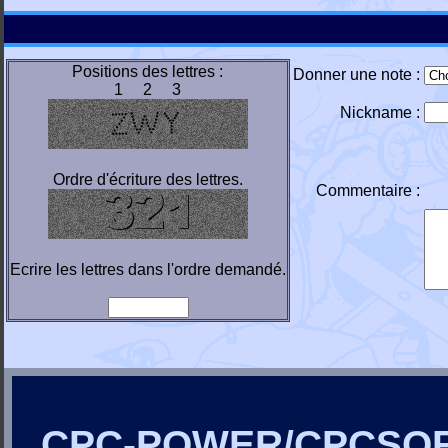
Positions des lettres :
Donner une note :
1 2 3
Nickname :
Ordre d'écriture des lettres.
Commentaire :
Ecrire les lettres dans l'ordre demandé.
CPC-POWER/CPCSO