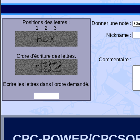
Positions des lettres :
Donner une note :
1 2 3
Nickname :
Ordre d'écriture des lettres.
Commentaire :
Ecrire les lettres dans l'ordre demandé.
CPC-POWER/CPCSO