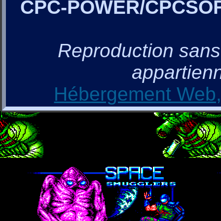
CPC-POWER/CPCSO
Reproduction sans a
appartienn
Hébergement Web, 