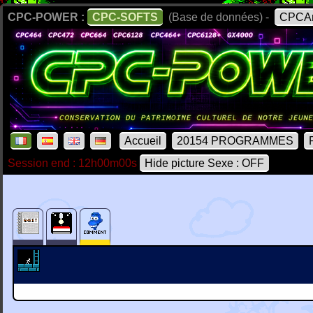
CPC-POWER :
CPC-SOFTS
(Base de données) -
CPCAr
Accueil
20154 PROGRAMMES
Session end : 12h00m00s
Hide picture Sexe : OFF