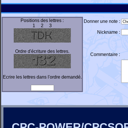
Positions des lettres :
Donner une note :
1 2 3
Nickname :
Ordre d'écriture des lettres.
Commentaire :
Ecrire les lettres dans l'ordre demandé.
CPC-POWER/CPCSO