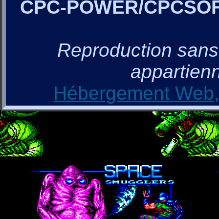
CPC-POWER/CPCSO
Reproduction sans a
appartienn
Hébergement Web, 