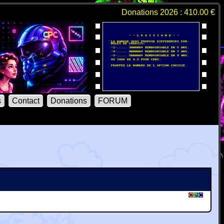
Donations 2026 : 410.00 €
s
Contact
Donations
FORUM