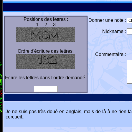
Positions des lettres :
Donner une note :
1 2 3
Nickname :
Ordre d'écriture des lettres.
Commentaire :
Ecrire les lettres dans l'ordre demandé.
Je ne suis pas très doué en anglais, mais de là à ne rien f
cercueil...