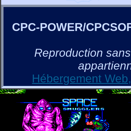
CPC-POWER/CPCSO
Reproduction sans a
appartienn
Hébergement Web, 