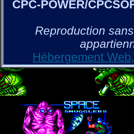
CPC-POWER/CPCSO
Reproduction sans a
appartienn
Hébergement Web, 