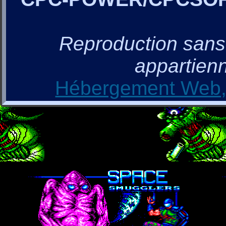
Reproduction sans a
appartienn
Hébergement Web, 