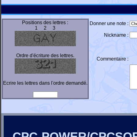
Positions des lettres :
Donner une note :
1 2 3
Nickname :
Ordre d'écriture des lettres.
Commentaire :
Ecrire les lettres dans l'ordre demandé.
CPC-POWER/CPCSO