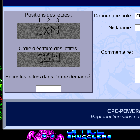
Positions des lettres :
Donner une note :
1 2 3
Nickname :
Ordre d'écriture des lettres.
Commentaire :
Ecrire les lettres dans l'ordre demandé.
CPC-POWER
Reproduction sans autor