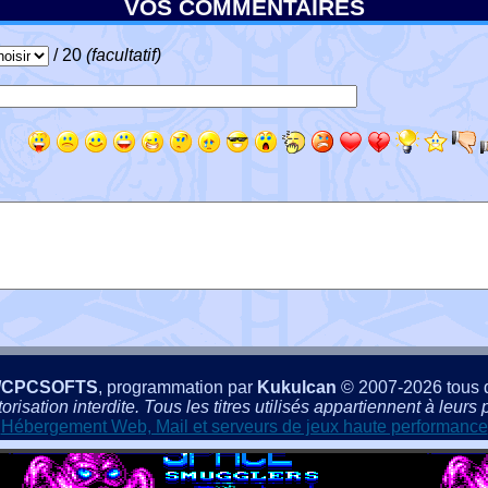
VOS COMMENTAIRES
/ 20
(facultatif)
/CPCSOFTS
, programmation par
Kukulcan
© 2007-2026 tous d
isation interdite. Tous les titres utilisés appartiennent à leurs p
Hébergement Web, Mail et serveurs de jeux haute performance