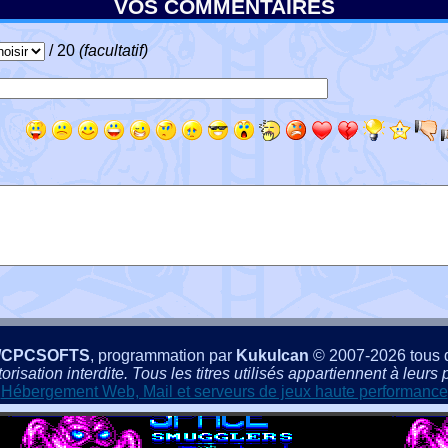
VOS COMMENTAIRES
/ 20
(facultatif)
/CPCSOFTS
, programmation par
Kukulcan
© 2007-2026 tous d
isation interdite. Tous les titres utilisés appartiennent à leurs p
Hébergement Web, Mail et serveurs de jeux haute performance