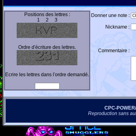
Positions des lettres :
Donner une note :
1 2 3
Nickname :
Ordre d'écriture des lettres.
Commentaire :
Ecrire les lettres dans l'ordre demandé.
CPC-POWER
Reproduction sans autor