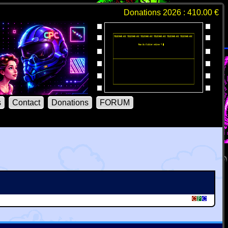
Donations 2026 : 410.00 €
s
Contact
Donations
FORUM