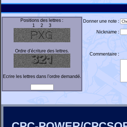
Positions des lettres :
Donner une note :
1 2 3
Nickname :
Ordre d'écriture des lettres.
Commentaire :
Ecrire les lettres dans l'ordre demandé.
CPC-POWER/CPCSO